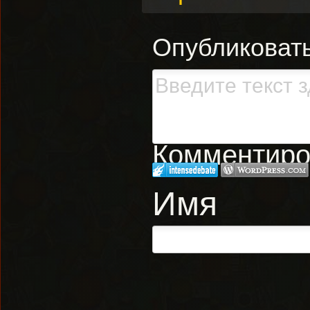
Опубликоват
Комментиров
Имя