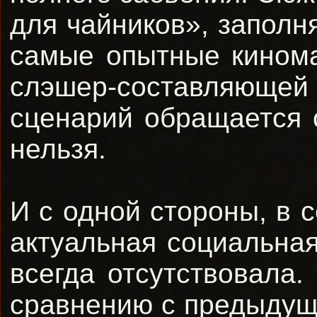
для чайников», заполн
самые опытные кинома
слэшер-составляющей э
сценарий обращается с
нельзя.
И с одной стороны, в 
актуальная социальная
всегда отсутствовала
сравнению с предыдущ