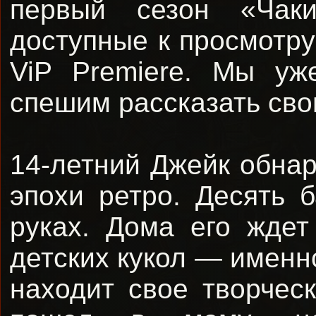
первый сезон «Чак
доступные к просмотру
ViP Premiere. Мы уж
спешим рассказать сво
14-летний Джейк обнар
эпохи ретро. Десять 
руках. Дома его ждет
детских кукол — именн
находит свое творче