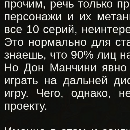
прочим, речь только пр
персонажи и их метан
все 10 серий, неинтер
Это нормально для ста
знаешь, что 90% лиц н
Но Дон Манчини явно 
играть на дальней ди
игру. Чего, однако, 
проекту.