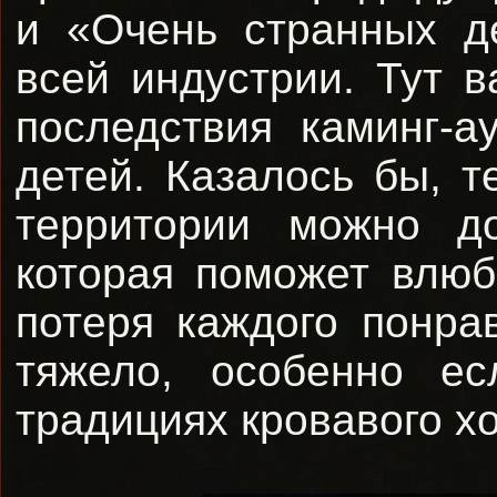
и «Очень странных д
всей индустрии. Тут в
последствия каминг-а
детей. Казалось бы, т
территории можно до
которая поможет влюби
потеря каждого понра
тяжело, особенно е
традициях кровавого х