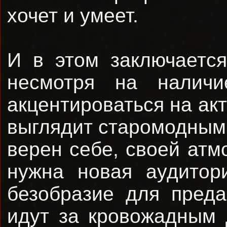
хочет и умеет.
И в этом заключаетс
несмотря на налич
акцентироваться на ак
выглядит старомодным 
верен себе, своей атм
нужна новая аудитор
безобразие для пред
идут за кровожадным