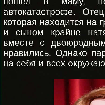
пошел в маму, не
автокатастрофе. Оте
которая находится на 
и сыном крайне натя
вместе с двоюродным
нравились. Однако пар
на себя и всех окружа