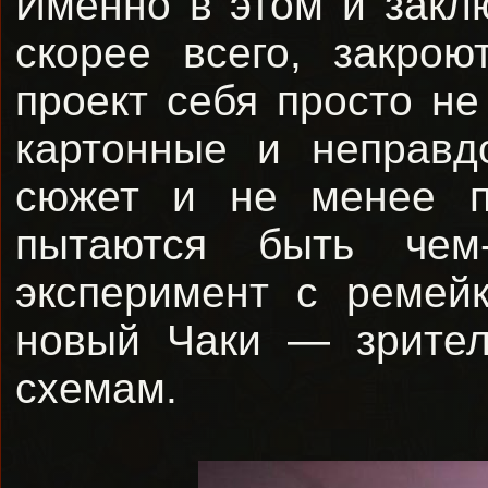
Именно в этом и заклю
скорее всего, закрою
проект себя просто н
картонные и неправд
сюжет и не менее п
пытаются быть чем
эксперимент с ремей
новый Чаки — зрител
схемам.