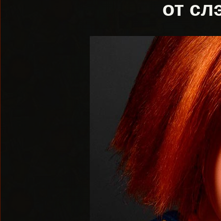
от сл