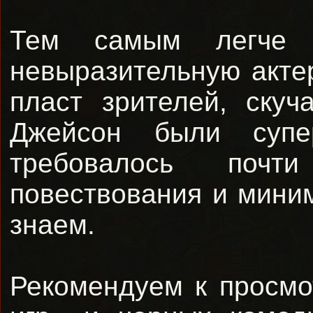
Тем самым легче 
невыразительную актер
пласт зрителей, ску
Джейсон были супе
требовалось почт
повествования и миним
знаем.
Рекомендуем к просмо