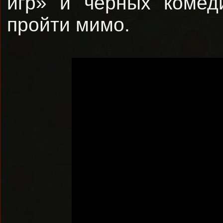
игр» и черных комед
пройти мимо.