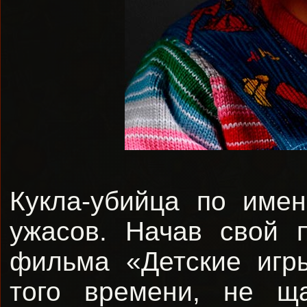
Кукла-убийца по име
ужасов. Начав свой п
фильма «Детские игр
того времени, не щ