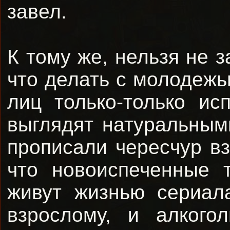
завел.
К тому же, нельзя не з
что делать с молодежь
лиц только-только ис
выглядят натуральным
прописали чересчур вз
что новоиспеченные 
живут жизнью сериал
взрослому, и алкого