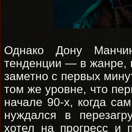
Однако Дону Манчи
тенденции — в жанре, 
заметно с первых минут
том же уровне, что пе
начале 90-х, когда са
нуждался в перезагр
хотел на прогресс и 