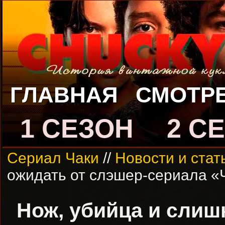
ГЛАВНАЯ
СМОТР
1 СЕЗОН
2 С
Сериал Чаки
//
Новости и стат
ожидать от слэшер-сериала «
Нож, убийца и слиш